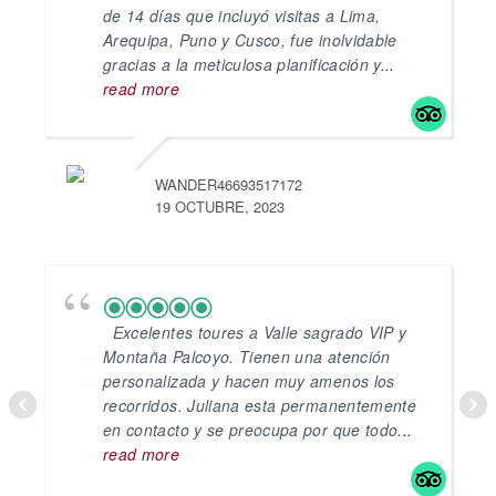
de 14 días que incluyó visitas a Lima,
Arequipa, Puno y Cusco, fue inolvidable
gracias a la meticulosa planificación y
...
read more
WANDER46693517172
I
19 OCTUBRE, 2023
8
Excelentes toures a Valle sagrado VIP y
Montaña Palcoyo. Tienen una atención
personalizada y hacen muy amenos los
recorridos. Juliana esta permanentemente
en contacto y se preocupa por que todo
...
read more