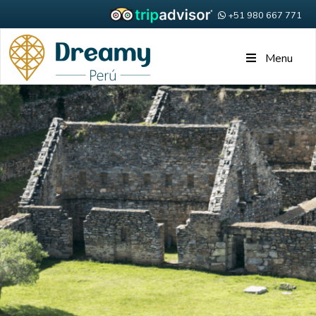
+51 980 667 771
Menu