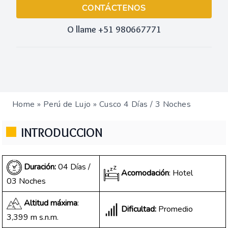
CONTÁCTENOS
O llame +51 980667771
Home
»
Perú de Lujo
»
Cusco 4 Días / 3 Noches
INTRODUCCION
Duración:
04 Días /
Acomodación
: Hotel
03 Noches
Altitud máxima
:
Dificultad:
Promedio
3,399 m s.n.m.