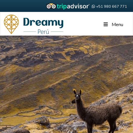
+51 980 667 771
Menu