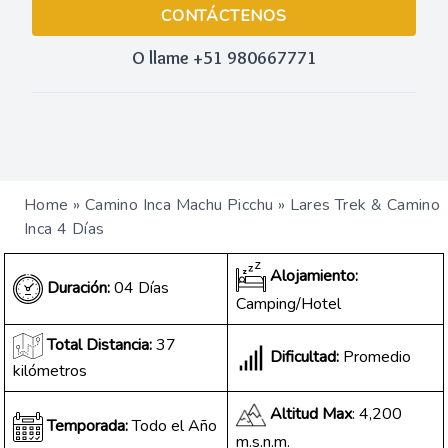
CONTÁCTENOS
O llame +51 980667771
Home
»
Camino Inca Machu Picchu
»
Lares Trek & Camino
Inca 4 Días
Alojamiento:
Duración:
04 Días
Camping/Hotel
Total Distancia:
37
Dificultad:
Promedio
kilómetros
Altitud Max
: 4,200
Temporada:
Todo el Año
m.s.n.m.