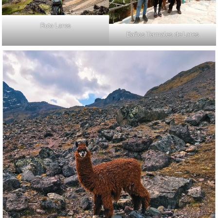
Ruta Lares
Baños Termales de Lares