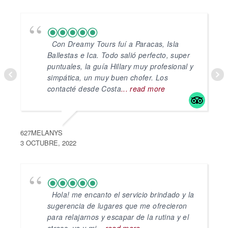
Con Dreamy Tours fuí a Paracas, Isla
Ballestas e Ica. Todo salió perfecto, super
puntuales, la guía Hillary muy profesional y
simpática, un muy buen chofer. Los
contacté desde Costa
... read more
627MELANYS
3 OCTUBRE, 2022
1
Hola! me encanto el servicio brindado y la
sugerencia de lugares que me ofrecieron
para relajarnos y escapar de la rutina y el
stress, yo y mi
... read more