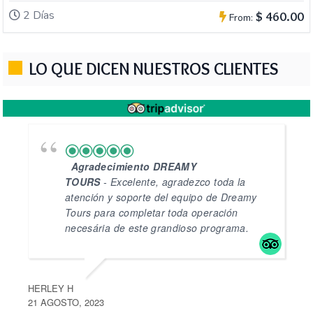
2 Días
$ 460.00
From:
LO QUE DICEN NUESTROS CLIENTES
Agradecimiento DREAMY
TOURS
- Excelente, agradezco toda la
atención y soporte del equipo de Dreamy
Tours para completar toda operación
necesária de este grandioso programa.
HERLEY H
J
21 AGOSTO, 2023
1